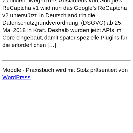
zu finden. Wegen des Auslaufens von Google’s
ReCaptcha v1 wird nun das Google’s ReCaptcha
v2 unterstützt. In Deutschland tritt die
Datenschutzgrundverordnung (DSGVO) ab 25.
Mai 2018 in Kraft. Deshalb wurden jetzt APIs im
Core eingebaut, damit später spezielle Plugins für
die erforderlichen […]
Moodle - Praxisbuch wird mit Stolz präsentiert von
WordPress