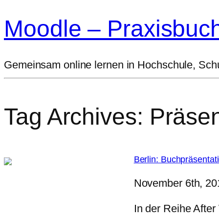
Moodle – Praxisbuc
Gemeinsam online lernen in Hochschule, Sc
Tag Archives:
Präsen
Berlin: Buchpräsenta
November 6th, 20
In der Reihe Afte