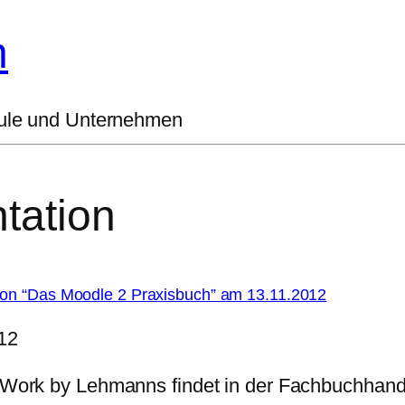
h
hule und Unternehmen
tation
tion “Das Moodle 2 Praxisbuch” am 13.11.2012
12
r Work by Lehmanns findet in der Fachbuchha