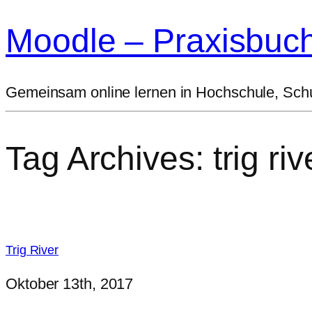
Moodle – Praxisbuc
Gemeinsam online lernen in Hochschule, Sc
Tag Archives:
trig riv
Trig River
Oktober 13th, 2017