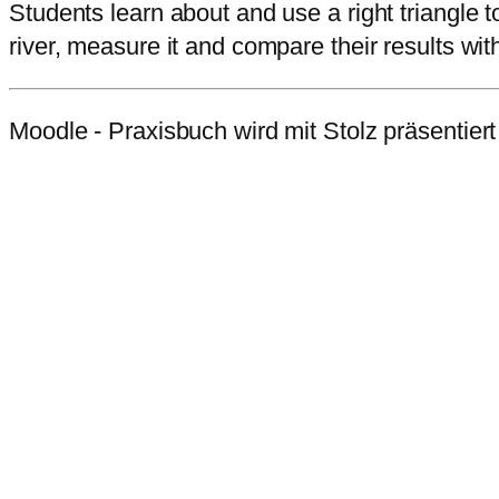
Students learn about and use a right triangle t
river, measure it and compare their results wi
Moodle - Praxisbuch wird mit Stolz präsentier