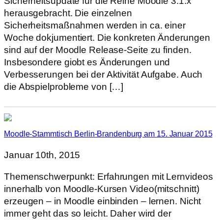
Sicherheitsupdate für die Reihe Moodle 3.1.x
herausgebracht. Die einzelnen
Sicherheitsmaßnahmen werden in ca. einer
Woche dokjumentiert. Die konkreten Änderungen
sind auf der Moodle Release-Seite zu finden.
Insbesondere giobt es Änderungen und
Verbesserungen bei der Aktivität Aufgabe. Auch
die Abspielprobleme von […]
Moodle-Stammtisch Berlin-Brandenburg am 15. Januar 2015
Januar 10th, 2015
Themenschwerpunkt: Erfahrungen mit Lernvideos
innerhalb von Moodle-Kursen Video(mitschnitt)
erzeugen – in Moodle einbinden – lernen. Nicht
immer geht das so leicht. Daher wird der