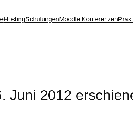
te
Hosting
Schulungen
Moodle Konferenzen
Prax
. Juni 2012 erschien