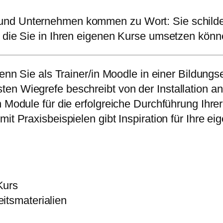
nd Unternehmen kommen zu Wort: Sie schilder
, die Sie in Ihren eigenen Kurse umsetzen könn
 wenn Sie als Trainer/in Moodle in einer Bildun
n Wiegrefe beschreibt von der Installation an,
n Module für die erfolgreiche Durchführung Ihre
it Praxisbeispielen gibt Inspiration für Ihre eig
Kurs
itsmaterialien