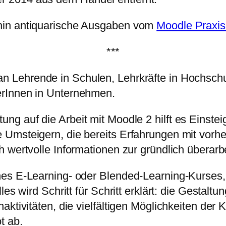
hin antiquarische Ausgaben vom
Moodle Praxi
***
n Lehrende in Schulen, Lehrkräfte in Hochschu
erInnen in Unternehmen.
tung auf die Arbeit mit Moodle 2 hilft es Eins
 Umsteigern, die bereits Erfahrungen mit vor
h wertvolle Informationen zur gründlich überar
nes E-Learning- oder Blended-Learning-Kurses,
les wird Schritt für Schritt erklärt: die Gestal
aktivitäten, die vielfältigen Möglichkeiten der
t ab.