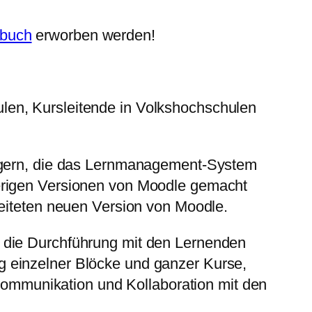
sbuch
erworben werden!
len, Kursleitende in Volkshochschulen
teigern, die das Lernmanagement-System
herigen Versionen von Moodle gemacht
beiteten neuen Version von Moodle.
 die Durchführung mit den Lernenden
tung einzelner Blöcke und ganzer Kurse,
 Kommunikation und Kollaboration mit den