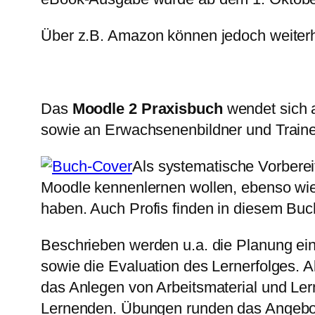
Über z.B. Amazon können jedoch weiter
Das
Moodle 2 Praxisbuch
wendet sich a
sowie an Erwachsenenbildner und Train
Als systematische Vorberei
Moodle kennenlernen wollen, ebenso wie
haben. Auch Profis finden in diesem Buc
Beschrieben werden u.a. die Planung ei
sowie die Evaluation des Lernerfolges. Al
das Anlegen von Arbeitsmaterial und Lern
Lernenden. Übungen runden das Angebo