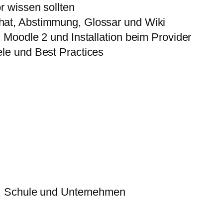
r wissen sollten
hat, Abstimmung, Glossar und Wiki
n Moodle 2 und Installation beim Provider
ele und Best Practices
, Schule und Unternehmen