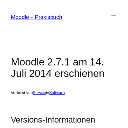
Zum
Inhalt
Moodle – Praxisbuch
springen
Moodle 2.7.1 am 14.
Juli 2014 erschienen
Verfasst von
Service
in
Software
Versions-Informationen