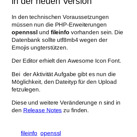
in der neuen Version
In den technischen Voraussetzungen
müssen nun die PHP-Erweiterungen
opennssl
und
fileinfo
vorhanden sein. Die
Datenbank sollte utf8mb4 wegen der
Emojis ungterstützen.
Der Editor erhielt den Awesome Icon Font.
Bei der Aktivität Aufgabe gibt es nun die
Möglichkeit, den Dateityp für den Upload
fetzulegen.
Diese und weitere Veränderunge n sind in
den
Release Notes
zu finden.
fileinfo
openssl