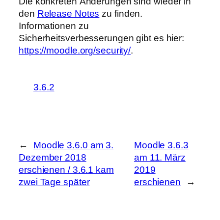
Die konkreten Änderungen sind wieder in
den
Release Notes
zu finden.
Informationen zu
Sicherheitsverbesserungen gibt es hier:
https://moodle.org/security/
.
3.6.2
←
Moodle 3.6.0 am 3.
Moodle 3.6.3
Dezember 2018
am 11. März
erschienen / 3.6.1 kam
2019
zwei Tage später
erschienen
→