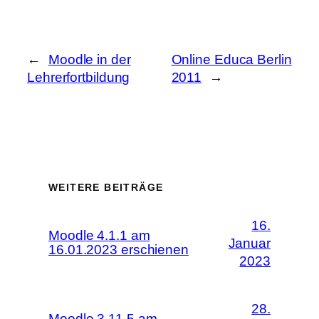
←
Moodle in der
Online Educa Berlin
Lehrerfortbildung
2011
→
WEITERE BEITRÄGE
16.
Moodle 4.1.1 am
Januar
16.01.2023 erschienen
2023
28.
Moodle 3.11.5 am