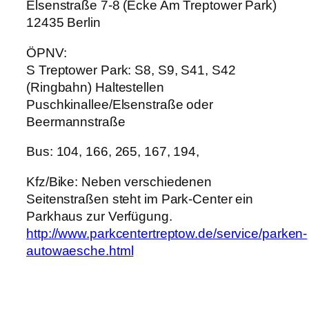
Elsenstraße 7-8 (Ecke Am Treptower Park)
12435 Berlin
ÖPNV:
S Treptower Park: S8, S9, S41, S42
(Ringbahn) Haltestellen
Puschkinallee/Elsenstraße oder
Beermannstraße
Bus: 104, 166, 265, 167, 194,
Kfz/Bike: Neben verschiedenen
Seitenstraßen steht im Park-Center ein
Parkhaus zur Verfügung.
http://www.parkcentertreptow.de/service/parken-
autowaesche.html