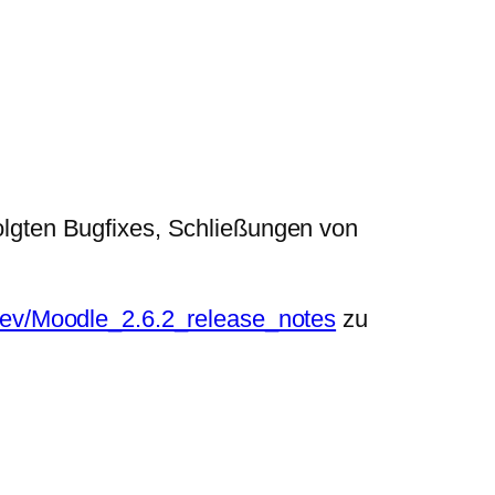
folgten Bugfixes, Schließungen von
/dev/Moodle_2.6.2_release_notes
zu