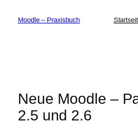
Zum
Inhalt
Moodle – Praxisbuch
Startsei
springen
Neue Moodle – Pak
2.5 und 2.6