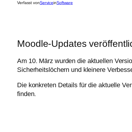
Verfasst von
Service
in
Software
Moodle-Updates veröffentli
Am 10. März wurden die aktuellen Version
Sicherheitslöchern und kleinere Verbess
Die konkreten Details für die aktuelle Ve
finden.