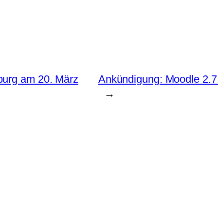
burg am 20. März
Ankündigung: Moodle 2.7 
→