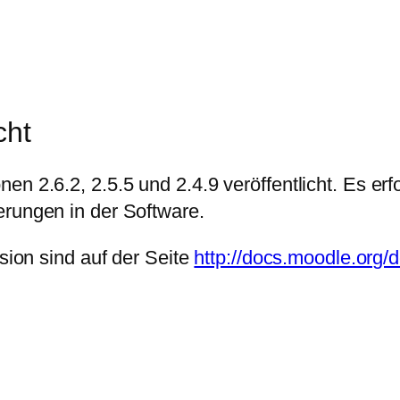
cht
en 2.6.2, 2.5.5 und 2.4.9 veröffentlicht. Es er
erungen in der Software.
rsion sind auf der Seite
http://docs.moodle.org